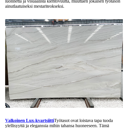
luonnetta ja visuaalista kiehtovuutta, muuttaen jokaisen työtason
ainutlaatuiseksi mestariteokseksi.
Valkoinen Lux-kvartsiitti
Työtasot ovat loistava tapa tuoda
ylellisyyttä ja eleganssia mihin tahansa huoneeseen. Tämä