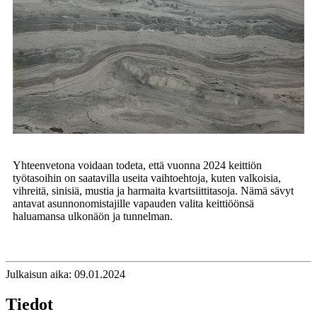
Yhteenvetona voidaan todeta, että vuonna 2024 keittiön
työtasoihin on saatavilla useita vaihtoehtoja, kuten valkoisia,
vihreitä, sinisiä, mustia ja harmaita kvartsiittitasoja. Nämä sävyt
antavat asunnonomistajille vapauden valita keittiöönsä
haluamansa ulkonäön ja tunnelman.
Julkaisun aika: 09.01.2024
Tiedot