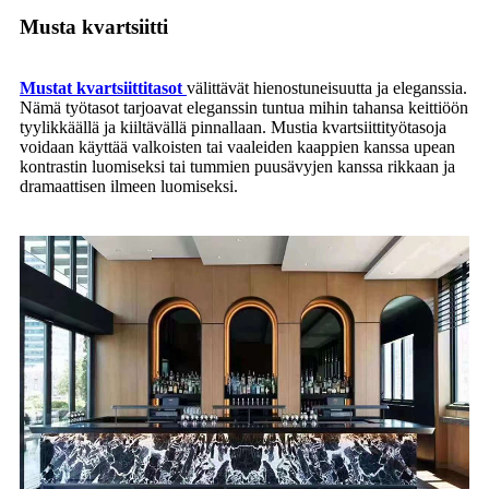
Musta kvartsiitti
Mustat kvartsiittitasot
välittävät hienostuneisuutta ja eleganssia.
Nämä työtasot tarjoavat eleganssin tuntua mihin tahansa keittiöön
tyylikkäällä ja kiiltävällä pinnallaan. Mustia kvartsiittityötasoja
voidaan käyttää valkoisten tai vaaleiden kaappien kanssa upean
kontrastin luomiseksi tai tummien puusävyjen kanssa rikkaan ja
dramaattisen ilmeen luomiseksi.