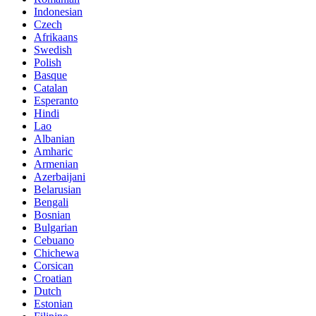
Indonesian
Czech
Afrikaans
Swedish
Polish
Basque
Catalan
Esperanto
Hindi
Lao
Albanian
Amharic
Armenian
Azerbaijani
Belarusian
Bengali
Bosnian
Bulgarian
Cebuano
Chichewa
Corsican
Croatian
Dutch
Estonian