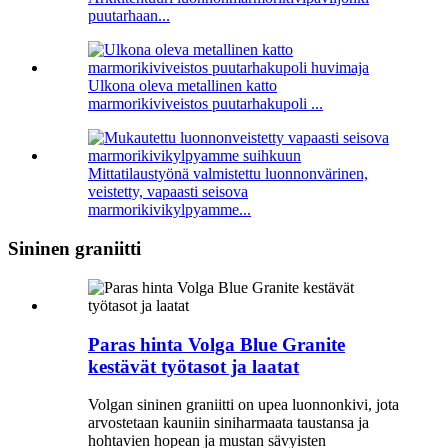
puutarhaan...
Ulkona oleva metallinen katto
marmorikiviveistos puutarhakupoli ...
Mittatilaustyönä valmistettu luonnonvärinen,
veistetty, vapaasti seisova
marmorikivikylpyamme...
Sininen graniitti
Paras hinta Volga Blue Granite
kestävät työtasot ja laatat
Volgan sininen graniitti on upea luonnonkivi, jota
arvostetaan kauniin siniharmaata taustansa ja
hohtavien hopean ja mustan sävyisten