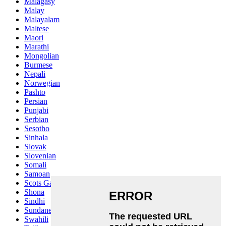
Malagasy
Malay
Malayalam
Maltese
Maori
Marathi
Mongolian
Burmese
Nepali
Norwegian
Pashto
Persian
Punjabi
Serbian
Sesotho
Sinhala
Slovak
Slovenian
Somali
Samoan
Scots Gaelic
Shona
Sindhi
Sundanese
Swahili