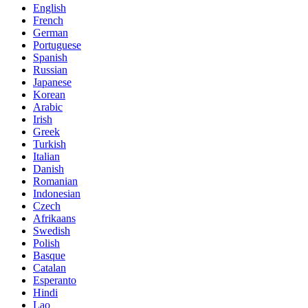
English
French
German
Portuguese
Spanish
Russian
Japanese
Korean
Arabic
Irish
Greek
Turkish
Italian
Danish
Romanian
Indonesian
Czech
Afrikaans
Swedish
Polish
Basque
Catalan
Esperanto
Hindi
Lao