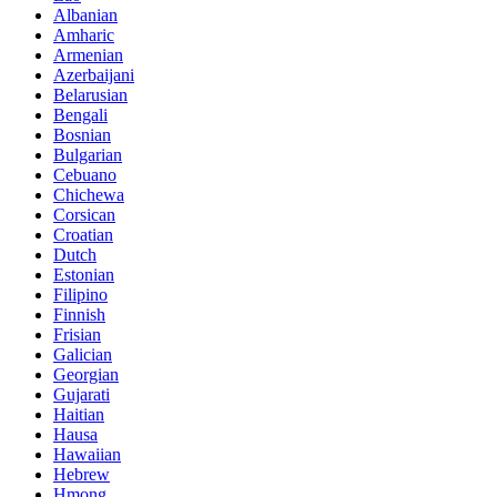
Albanian
Amharic
Armenian
Azerbaijani
Belarusian
Bengali
Bosnian
Bulgarian
Cebuano
Chichewa
Corsican
Croatian
Dutch
Estonian
Filipino
Finnish
Frisian
Galician
Georgian
Gujarati
Haitian
Hausa
Hawaiian
Hebrew
Hmong