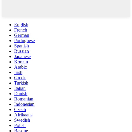
English
French
German
Portuguese
Spanish
Russian
Japanese
Korean
Arabic
Irish
Greek
Turkish
Italian
Danish
Romanian
Indonesian
Czech
Afrikaans
Swedish
Polish
Basque